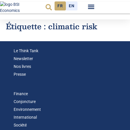
FR
EN
Observatoire FR
Étiquette :
climatic risk
Le Think Tank
Newsletter
Nos livres
Presse
Finance
Conjoncture
Environnement
International
Société