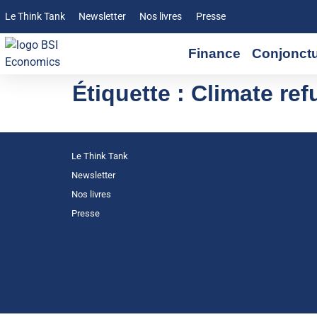
Le Think Tank
Newsletter
Nos livres
Presse
Finance
Conjonct
Étiquette :
Climate re
Le Think Tank
Newsletter
Nos livres
Presse