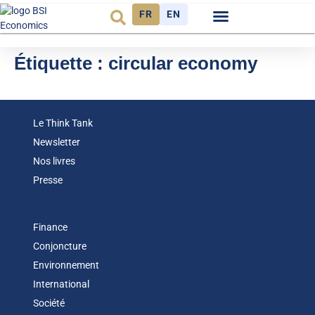
FR
EN
Observatoire FR
Étiquette :
circular economy
Le Think Tank
Newsletter
Nos livres
Presse
Finance
Conjoncture
Environnement
International
Société