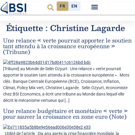
FR
EN
Observatoire FR
Étiquette :
Christine Lagarde
Une relance « verte pourrait apporter le soutien
tant attendu à la croissance européenne »
(Tribune)
[Tribune] au Monde de Selin Ozyurt : Une relance « verte pourrait
apporter le soutien tant attendu à la croissance européenne » Mots
clés : Banque Centrale Européenne (BCE), Croissance, Inflation,
Climat, Policy Mix vert, Christine Lagarde. Selin Ozyurt, économiste
chez BSI Economics, a écrit une tribune au Monde dans lequel elle
décrit le mécanisme vertueux qui […]
Une relance budgétaire et monétaire « verte »
pour sauver la croissance en zone euro (Note)
Utilité de l’article : Dix ans après la crise financière mondiale, la