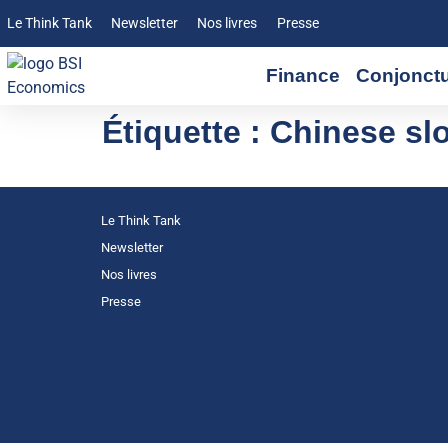
Le Think Tank
Newsletter
Nos livres
Presse
Finance
Conjonct
Étiquette :
Chinese s
Le Think Tank
Newsletter
Nos livres
Presse