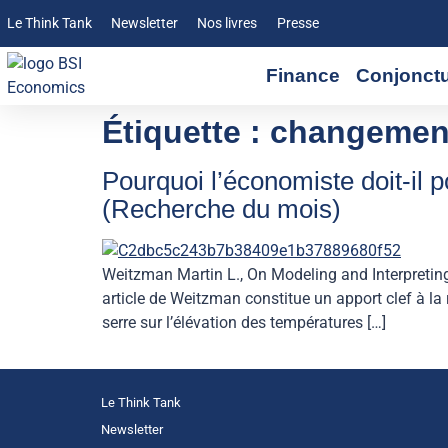
Le Think Tank
Newsletter
Nos livres
Presse
Finance
Conjonct
Étiquette :
changemen
Pourquoi l’économiste doit-il 
(Recherche du mois)
Weitzman Martin L., On Modeling and Interpreti
article de Weitzman constitue un apport clef à la
serre sur l’élévation des températures […]
Le Think Tank
Newsletter