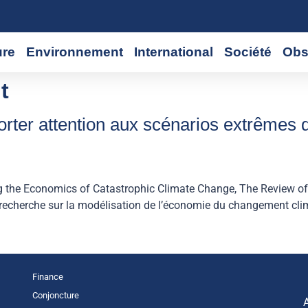
ure
Environnement
International
Société
Obs
t
porter attention aux scénarios extrêmes
ng the Economics of Catastrophic Climate Change, The Review 
 recherche sur la modélisation de l’économie du changement clima
Finance
Conjoncture