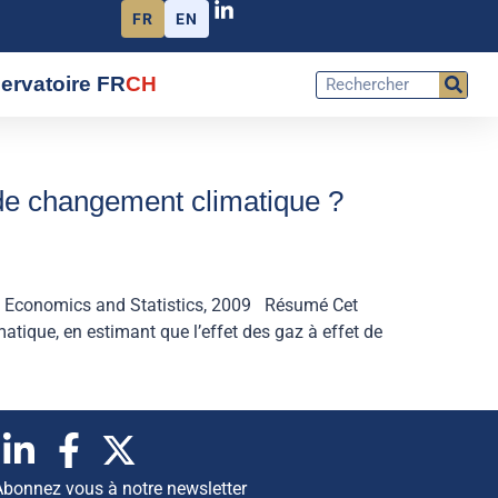
FR
EN
ervatoire FR
CH
 de changement climatique ?
of Economics and Statistics, 2009 Résumé Cet
tique, en estimant que l’effet des gaz à effet de
Abonnez vous à notre newsletter