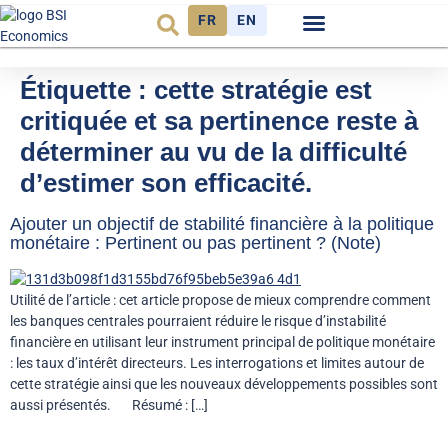
FR
EN
Observatoire FR
Étiquette :
cette stratégie est
critiquée et sa pertinence reste à
déterminer au vu de la difficulté
d’estimer son efficacité.
Ajouter un objectif de stabilité financière à la politique
monétaire : Pertinent ou pas pertinent ? (Note)
Utilité de l’article : cet article propose de mieux comprendre comment
les banques centrales pourraient réduire le risque d’instabilité
financière en utilisant leur instrument principal de politique monétaire
: les taux d’intérêt directeurs. Les interrogations et limites autour de
cette stratégie ainsi que les nouveaux développements possibles sont
aussi présentés. Résumé : […]