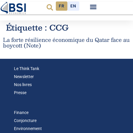
FR
EN
Observatoire FR
Étiquette :
CCG
La forte résilience économique du Qatar face au
boycott (Note)
Le Think Tank
Newsletter
Nos livres
Presse
Finance
Conjoncture
Environnement