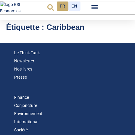
FR
EN
Observatoire FR
Étiquette :
Caribbean
Le Think Tank
Newsletter
Nos livres
Presse
Finance
Conjoncture
Environnement
International
Société