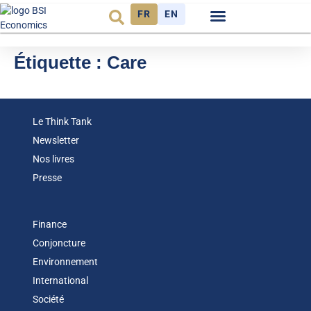
FR
EN
Observatoire FR
Étiquette :
Care
Le Think Tank
Newsletter
Nos livres
Presse
Finance
Conjoncture
Environnement
International
Société