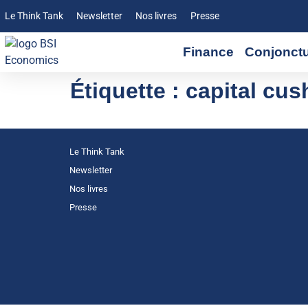
Le Think Tank
Newsletter
Nos livres
Presse
Finance
Conjonct
Étiquette :
capital cus
Le Think Tank
Newsletter
Nos livres
Presse