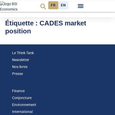
FR
EN
Observatoire FR
Étiquette :
CADES market
position
Le Think Tank
Newsletter
Nos livres
Presse
Finance
Conjoncture
Environnement
International