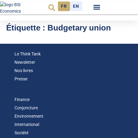
FR
EN
Observatoire FR
Étiquette :
Budgetary union
Le Think Tank
Newsletter
Nos livres
Presse
Finance
Conjoncture
Environnement
International
Société