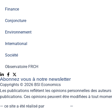
Finance
Conjoncture
Environnement
International
Société
Observatoire FR
CH
Abonnez vous à notre newsletter
Copyrights © 2026 BSI Economics
Les publications reflètent les opinions personnelles des auteurs
publications. Ces opinions peuvent être modifiées à tout moment
— ce site a été réalisé par
kreaxion.com
—