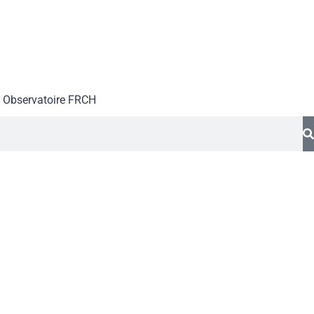
Observatoire FR
CH