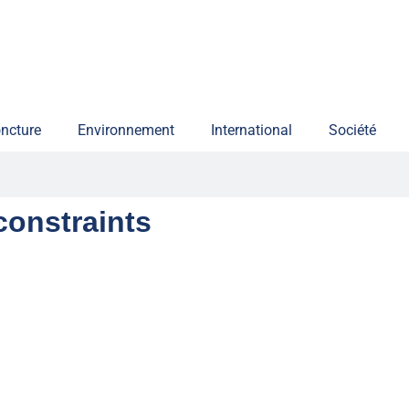
ncture
Environnement
International
Société
constraints