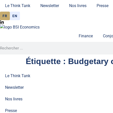
Le Think Tank
Newsletter
Nos livres
Presse
FR
EN
Finance
Conjo
Étiquette :
Budgetary 
Le Think Tank
Newsletter
Nos livres
Presse