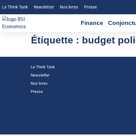
Le Think Tank
Newsletter
Nos livres
Presse
Finance
Conjonct
Étiquette :
budget poli
Le Think Tank
Newsletter
Nos livres
Presse