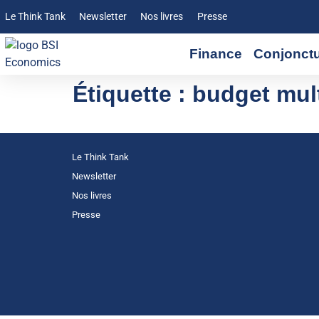
Le Think Tank
Newsletter
Nos livres
Presse
Finance
Conjonct
Étiquette :
budget mult
Le Think Tank
Newsletter
Nos livres
Presse