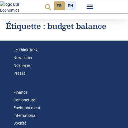
FR
EN
Observatoire FR
Étiquette :
budget balance
Le Think Tank
Newsletter
Nos livres
Presse
Finance
Conjoncture
Environnement
International
Société