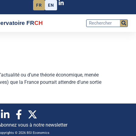
FR
EN
ervatoire FR
CH
d’actualité ou d’une théorie économique, menée
es) que la France pourrait attendre d’une sortie
Abonnez vous à notre newsletter
opyrights © 2026 BSI Economics