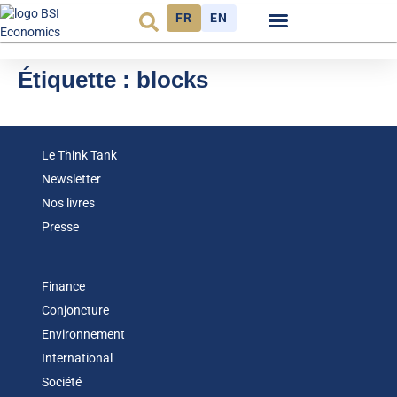
FR
EN
Observatoire FR
Étiquette :
blocks
Le Think Tank
Newsletter
Nos livres
Presse
Finance
Conjoncture
Environnement
International
Société