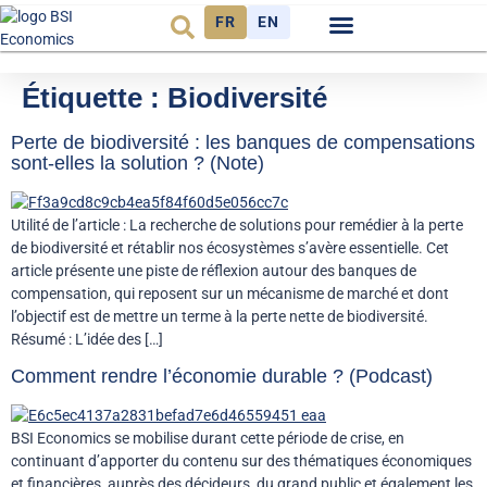
FR
EN
Observatoire FR
Étiquette :
Biodiversité
Perte de biodiversité : les banques de compensations
sont-elles la solution ? (Note)
Utilité de l’article : La recherche de solutions pour remédier à la perte
de biodiversité et rétablir nos écosystèmes s’avère essentielle. Cet
article présente une piste de réflexion autour des banques de
compensation, qui reposent sur un mécanisme de marché et dont
l’objectif est de mettre un terme à la perte nette de biodiversité.
Résumé : L’idée des […]
Comment rendre l’économie durable ? (Podcast)
BSI Economics se mobilise durant cette période de crise, en
continuant d’apporter du contenu sur des thématiques économiques
et financières, auprès des décideurs, du grand public et également les