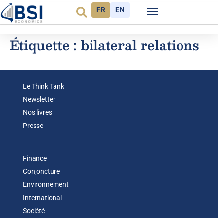
FR
EN
Observatoire FR
Étiquette :
bilateral relations
Le Think Tank
Newsletter
Nos livres
Presse
Finance
Conjoncture
Environnement
International
Société