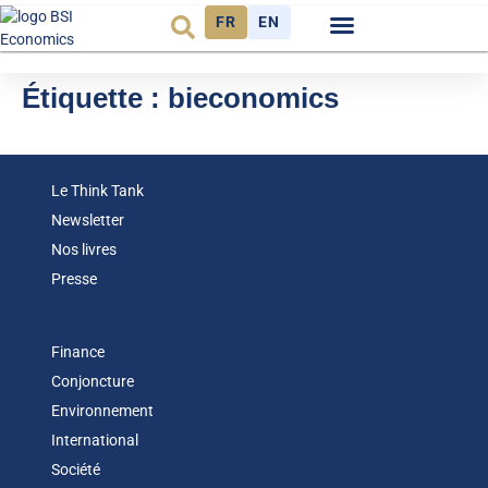
FR
EN
Observatoire FR
Étiquette :
bieconomics
Le Think Tank
Newsletter
Nos livres
Presse
Finance
Conjoncture
Environnement
International
Société