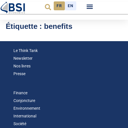
FR
EN
Observatoire FR
Étiquette :
benefits
Le Think Tank
Newsletter
Nos livres
Presse
Finance
Conjoncture
Environnement
International
Société