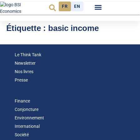
FR
EN
Observatoire FR
Étiquette :
basic income
Le Think Tank
Newsletter
Nos livres
Presse
Finance
Conjoncture
Environnement
International
Société