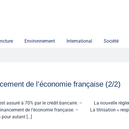
ncture
Environnement
International
Société
nancement de l’économie française (2/2)
assuré à 70% par le crédit bancaire. – La nouvelle règlement
 financement de l’économie française. – La titrisation « respon
s pour autant […]