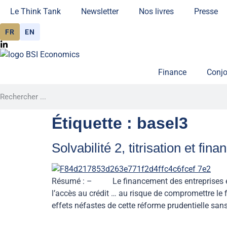
Le Think Tank
Newsletter
Nos livres
Presse
FR
EN
Finance
Conjo
Étiquette :
basel3
Solvabilité 2, titrisation et fi
Résumé : – Le financement des entreprises est 
l’accès au crédit … au risque de compromettre le
effets néfastes de cette réforme prudentielle san