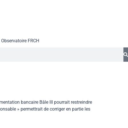
Observatoire FR
CH
ation bancaire Bâle III pourrait restreindre
sable » permettrait de corriger en partie les