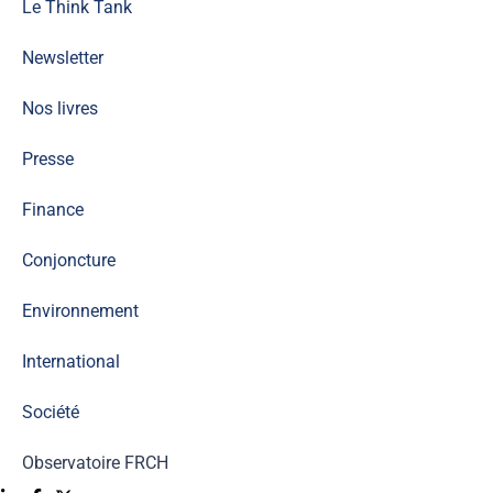
Le Think Tank
Newsletter
Nos livres
Presse
Finance
Conjoncture
Environnement
International
Société
Observatoire FR
CH