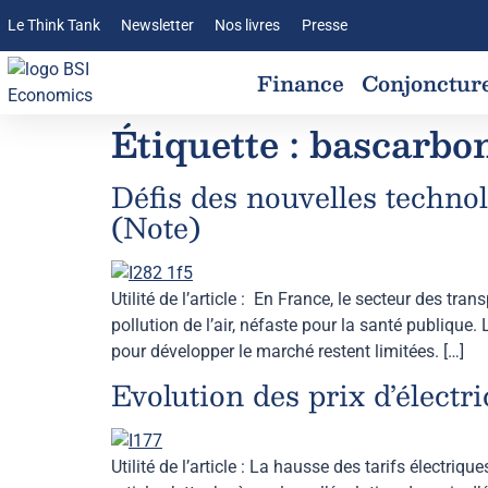
Le Think Tank
Newsletter
Nos livres
Presse
Finance
Conjonctur
Étiquette :
bascarbo
Défis des nouvelles techno
(Note)
Utilité de l’article : En France, le secteur des tr
pollution de l’air, néfaste pour la santé publiqu
pour développer le marché restent limitées. […]
Evolution des prix d’électr
Utilité de l’article : La hausse des tarifs électri