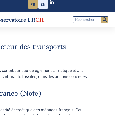
FR
EN
servatoire FR
CH
ecteur des transports
re, contribuant au dérèglement climatique et à la
 carburants fossiles, mais, les actions concrètes
France (Note)
précarité énergétique des ménages français. Cet