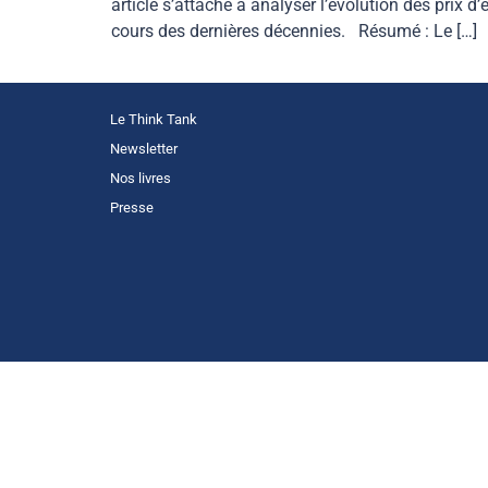
article s’attache à analyser l’évolution des prix d
cours des dernières décennies. Résumé : Le […]
Le Think Tank
Newsletter
Nos livres
Presse