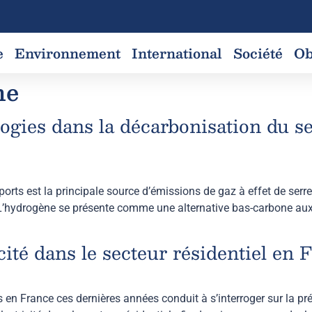
e
Environnement
International
Société
Ob
ne
logies dans la décarbonisation du s
ansports est la principale source d’émissions de gaz à effet de ser
e. L’hydrogène se présente comme une alternative bas-carbone aux
icité dans le secteur résidentiel en 
ques en France ces dernières années conduit à s’interroger sur la 