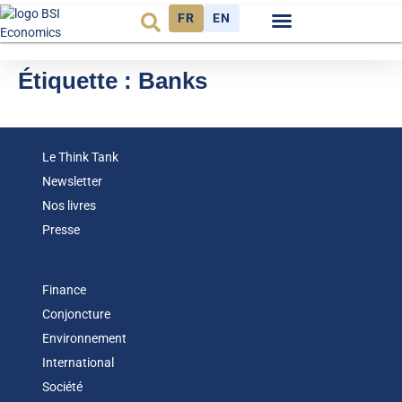
FR
EN
Observatoire FR
Étiquette :
Banks
Le Think Tank
Newsletter
Nos livres
Presse
Finance
Conjoncture
Environnement
International
Société