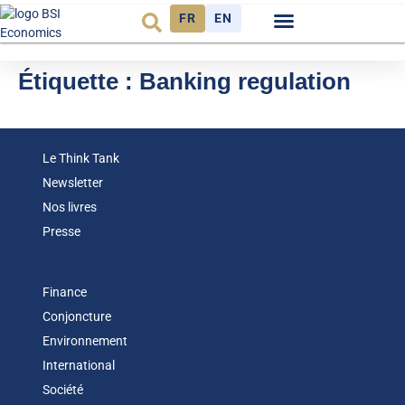
FR
EN
Observatoire FR
Étiquette :
Banking regulation
Le Think Tank
Newsletter
Nos livres
Presse
Finance
Conjoncture
Environnement
International
Société