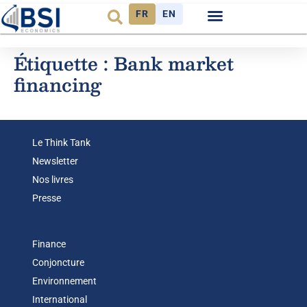
FR
EN
Observatoire FR
Étiquette :
Bank market
financing
Le Think Tank
Newsletter
Nos livres
Presse
Finance
Conjoncture
Environnement
International