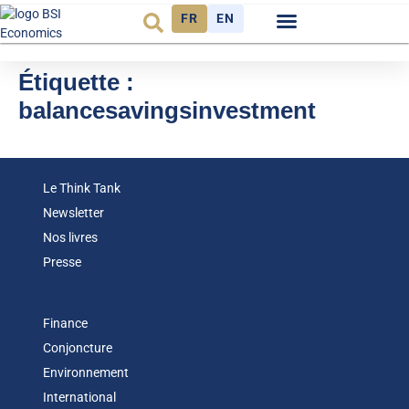
FR
EN
Observatoire FR
Étiquette :
balancesavingsinvestment
Le Think Tank
Newsletter
Nos livres
Presse
Finance
Conjoncture
Environnement
International