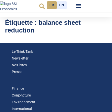
FR
EN
Observatoire FR
Étiquette :
balance sheet
reduction
Le Think Tank
Newsletter
Nos livres
Presse
Finance
Conjoncture
Environnement
International