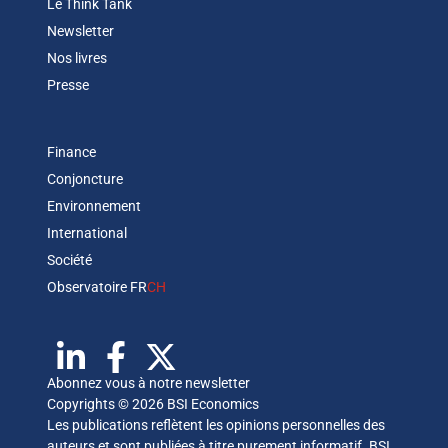
Le Think Tank
Newsletter
Nos livres
Presse
Finance
Conjoncture
Environnement
International
Société
Observatoire FR
CH
Abonnez vous à notre newsletter
Copyrights © 2026 BSI Economics
Les publications reflètent les opinions personnelles des
auteurs et sont publiées à titre purement informatif. BSI