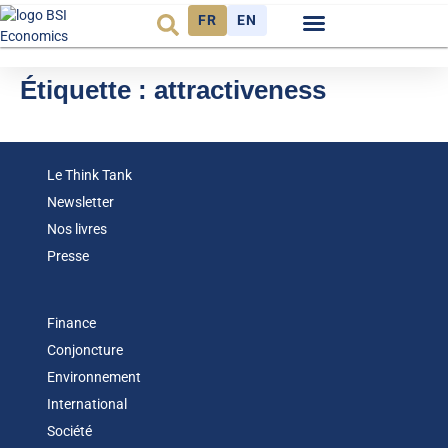
FR
EN
Observatoire FR
Étiquette :
attractiveness
Le Think Tank
Newsletter
Nos livres
Presse
Finance
Conjoncture
Environnement
International
Société