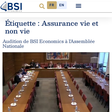
FR
EN
Observatoire FR
Étiquette :
Assurance vie et
non vie
Audition de BSI Economics à l’Assemblée
Nationale