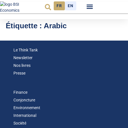
FR
EN
Observatoire FR
Étiquette :
Arabic
Le Think Tank
Newsletter
Nos livres
Presse
Finance
Conjoncture
Environnement
International
Société