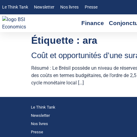
Le Think Tank
Newsletter
Nos livres
Presse
Finance
Conjonct
Étiquette :
ara
Coût et opportunités d’une su
Résumé : Le Brésil possède un niveau de réserve
des coûts en termes budgétaires, de l’ordre de 2,5
cycle monétaire local […]
Le Think Tank
Newsletter
Nos livres
Presse