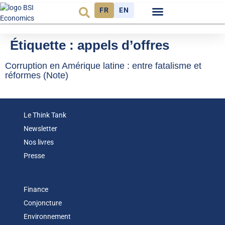
FR
EN
Observatoire FR
Étiquette :
appels d’offres
Corruption en Amérique latine : entre fatalisme et
réformes (Note)
Le Think Tank
Newsletter
Nos livres
Presse
Finance
Conjoncture
Environnement