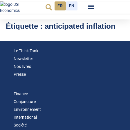
FR
EN
Observatoire FR
Étiquette :
anticipated inflation
Le Think Tank
Newsletter
Nos livres
Presse
Finance
Conjoncture
Environnement
International
Société