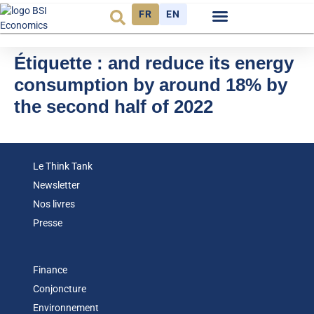
FR
EN
Observatoire FR
Étiquette :
and reduce its energy
consumption by around 18% by
the second half of 2022
Le Think Tank
Newsletter
Nos livres
Presse
Finance
Conjoncture
Environnement