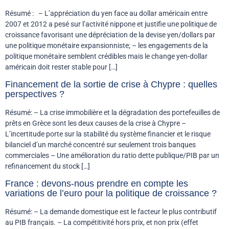
Résumé : – L’appréciation du yen face au dollar américain entre
2007 et 2012 a pesé sur l’activité nippone et justifie une politique de
croissance favorisant une dépréciation de la devise yen/dollars par
une politique monétaire expansionniste; – les engagements de la
politique monétaire semblent crédibles mais le change yen-dollar
américain doit rester stable pour […]
Financement de la sortie de crise à Chypre : quelles
perspectives ?
Résumé: – La crise immobilière et la dégradation des portefeuilles de
prêts en Grèce sont les deux causes de la crise à Chypre –
L’incertitude porte sur la stabilité du système financier et le risque
bilanciel d’un marché concentré sur seulement trois banques
commerciales – Une amélioration du ratio dette publique/PIB par un
refinancement du stock […]
France : devons-nous prendre en compte les
variations de l’euro pour la politique de croissance ?
Résumé: – La demande domestique est le facteur le plus contributif
au PIB français. – La compétitivité hors prix, et non prix (effet