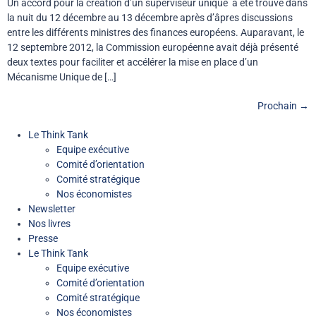
Un accord pour la création d’un superviseur unique a été trouvé dans
la nuit du 12 décembre au 13 décembre après d’âpres discussions
entre les différents ministres des finances européens. Auparavant, le
12 septembre 2012, la Commission européenne avait déjà présenté
deux textes pour faciliter et accélérer la mise en place d’un
Mécanisme Unique de […]
Prochain
→
Le Think Tank
Equipe exécutive
Comité d’orientation
Comité stratégique
Nos économistes
Newsletter
Nos livres
Presse
Le Think Tank
Equipe exécutive
Comité d’orientation
Comité stratégique
Nos économistes