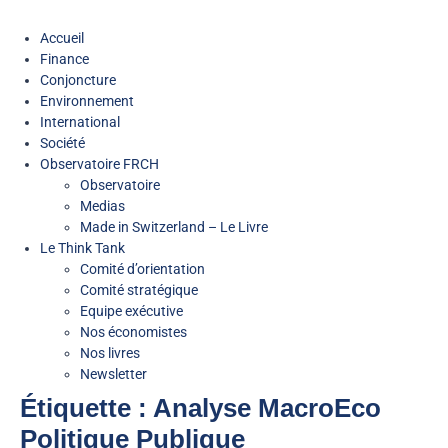
Accueil
Finance
Conjoncture
Environnement
International
Société
Observatoire FR
CH
Observatoire
Medias
Made in Switzerland – Le Livre
Le Think Tank
Comité d’orientation
Comité stratégique
Equipe exécutive
Nos économistes
Nos livres
Newsletter
Étiquette :
Analyse MacroEco
Politique Publique