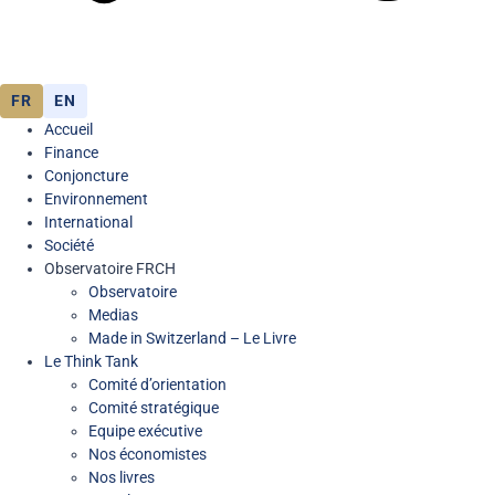
FR
EN
Accueil
Finance
Conjoncture
Environnement
International
Société
Observatoire FR
CH
Observatoire
Medias
Made in Switzerland – Le Livre
Le Think Tank
Comité d’orientation
Comité stratégique
Equipe exécutive
Nos économistes
Nos livres