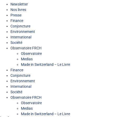
Newsletter
Nos livres
Presse
Finance
Conjoncture
Environnement
International
Société
Observatoire FR
CH
Observatoire
Medias
Made in Switzerland – Le Livre
Finance
Conjoncture
Environnement
International
Société
Observatoire FR
CH
Observatoire
Medias
Made in Switzerland – Le Livre