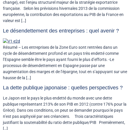
change), est l’enjeu structurel majeur de la stratégie exportatrice
française. Selon les prévisions hivernales 2013 de la commission
européenne, la contribution des exportations au PIB de la France en
valeur est […]
Le désendettement des entreprises : quel avenir ?
Résumé – Les entreprises de la Zone Euro sont rentrées dans un
cycle de désendettement profond et un pays très endetté comme
l’Espagne semble être le pays ayant fourni le plus d’efforts. -Le
processus de désendettement en Espagne passe par une
augmentation des marges et de l’épargne, tout en s’appuyant sur une
hausse de la […]
La dette publique japonaise : quelles perspectives ?
Le Japon est le pays le plus endetté du monde avec une dette
publique représentant 213% de son PIB en 2012 (contre 176% pour la
Grèce). Dans ces conditions, on peut se demander pourquoi le pays
n’est pas asphyxié par ses créanciers. Trois caractéristiques
justifiant la soutenabilité du ratio dette publique/PIB Premièrement,
[…]