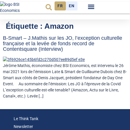
FR
EN
Observatoire FR
Étiquette :
Amazon
B-Smart – J.Mathis sur les JO, l’exception culturelle
française et la levée de fonds record de
Contentsquare (Interview)
Jérôme Mathis, économiste chez BSI Economics, est intervenu le 26
mai 2021 lors de l’émission Late & Smart de Guillaume Dubois chez B-
Smart aux côtés de Denis Jacquet, président fondateur de Day One
Event. Au sommaire de l’émission: Les JO à l’épreuve de la Covid
L’exception culturelle est-elle tenable? (Amazon, Actu sur le Livre,
Canal+, etc.) Levée […]
Le Think Tank
Newsletter