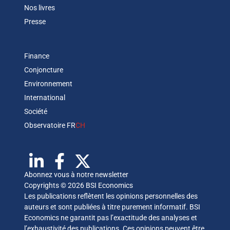
Nos livres
Presse
Finance
Conjoncture
Environnement
International
Société
Observatoire FR
CH
Abonnez vous à notre newsletter
Copyrights © 2026 BSI Economics
Les publications reflètent les opinions personnelles des
auteurs et sont publiées à titre purement informatif. BSI
Economics ne garantit pas l’exactitude des analyses et
l’exhaustivité des publications. Ces opinions peuvent être