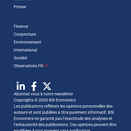
Presse
Finance
Conjoncture
Environnement
International
Société
Observatoire FR
CH
Abonnez vous à notre newsletter
Copyrights © 2026 BSI Economics
Les publications reflètent les opinions personnelles des
auteurs et sont publiées à titre purement informatif. BSI
Economics ne garantit pas l’exactitude des analyses et
l’exhaustivité des publications. Ces opinions peuvent être
modifiées à tout moment sans notification.