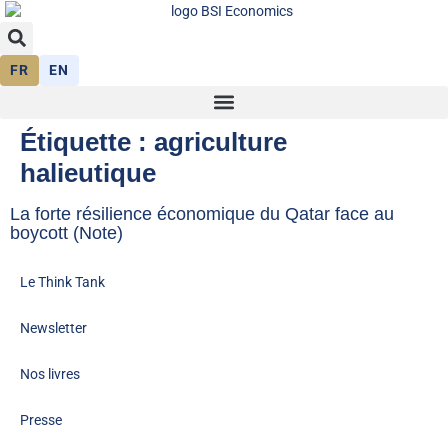
FR
EN
Étiquette :
agriculture
halieutique
La forte résilience économique du Qatar face au
boycott (Note)
Le Think Tank
Newsletter
Nos livres
Presse