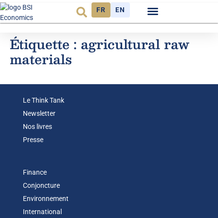
FR
EN
Observatoire FR
Étiquette :
agricultural raw
materials
Le Think Tank
Newsletter
Nos livres
Presse
Finance
Conjoncture
Environnement
International