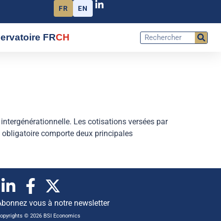
FR
EN
ervatoire FR
CH
 intergénérationnelle. Les cotisations versées par
e obligatoire comporte deux principales
Abonnez vous à notre newsletter
opyrights © 2026 BSI Economics