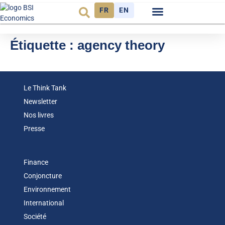
FR
EN
Observatoire FR
Étiquette :
agency theory
Le Think Tank
Newsletter
Nos livres
Presse
Finance
Conjoncture
Environnement
International
Société