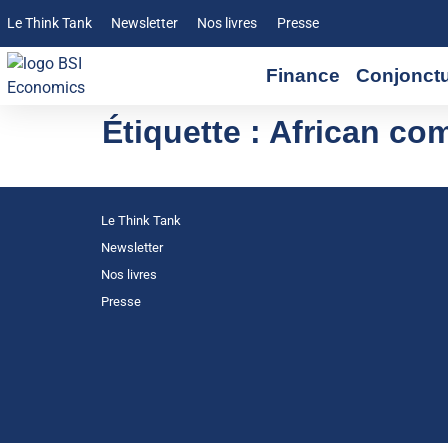
Le Think Tank
Newsletter
Nos livres
Presse
Finance
Conjonct
Étiquette :
African co
Le Think Tank
Newsletter
Nos livres
Presse