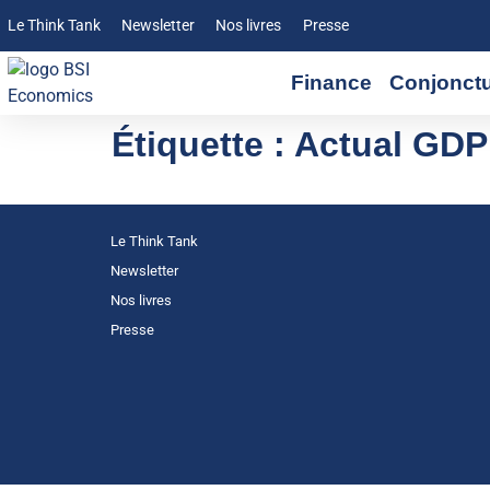
Le Think Tank
Newsletter
Nos livres
Presse
Finance
Conjonct
Étiquette :
Actual GDP 
Le Think Tank
Newsletter
Nos livres
Presse