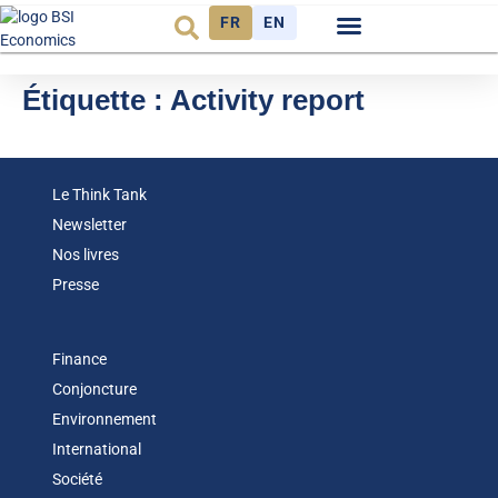
FR
EN
Observatoire FR
Étiquette :
Activity report
Le Think Tank
Newsletter
Nos livres
Presse
Finance
Conjoncture
Environnement
International
Société