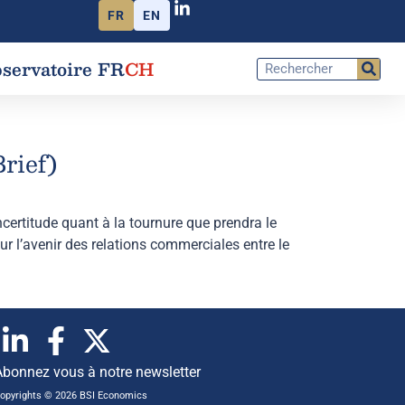
FR
EN
servatoire FR
CH
Brief)
’incertitude quant à la tournure que prendra le
ur l’avenir des relations commerciales entre le
Abonnez vous à notre newsletter
opyrights © 2026 BSI Economics