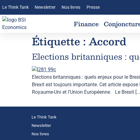
Le Think Tank
Newsletter
Nos livres
Presse
Finance
Conjonctur
Étiquette :
Accord
Elections britanniques : qu
Elections britanniques : quels enjeux pour le Brexit
Brexit est toujours importante. Cet article expose
Royaume-Uni et l’Union Européenne. Le Brexit […
Le Think Tank
Newsletter
Nos livres