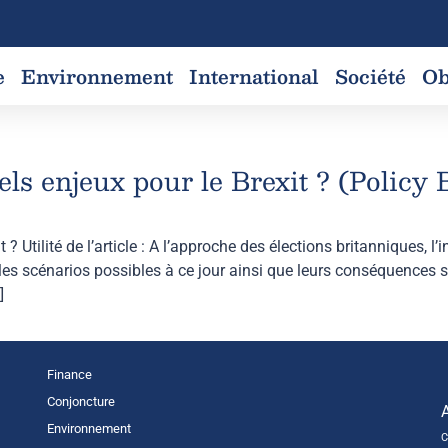
e
Environnement
International
Société
Ob
els enjeux pour le Brexit ? (Policy 
 ? Utilité de l’article : A l’approche des élections britanniques, l
 les scénarios possibles à ce jour ainsi que leurs conséquences s
]
Finance
Conjoncture
Environnement
C